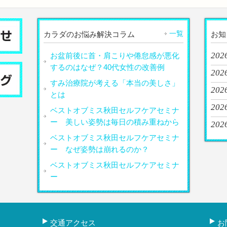
一覧
カラダのお悩み解決コラム
お知
2026
お盆前後に首・肩こりや倦怠感が悪化
するのはなぜ？40代女性の改善例
202
すみ治療院が考える「本当の美しさ」
202
とは
202
ベストオブミス秋田セルフケアセミナ
ー 美しい姿勢は毎日の積み重ねから
202
ベストオブミス秋田セルフケアセミナ
ー なぜ姿勢は崩れるのか？
ベストオブミス秋田セルフケアセミナ
ー
交通アクセス
お