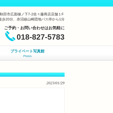
041秋田市広面樋ノ下7-2佐々藤商店店舗１F
徒歩20分、赤沼線山崎団地バス停から1分
ご予約・お問い合わせはお気軽に
018-827-5783
ー
プライベート写真館
Photos
2023/01/29