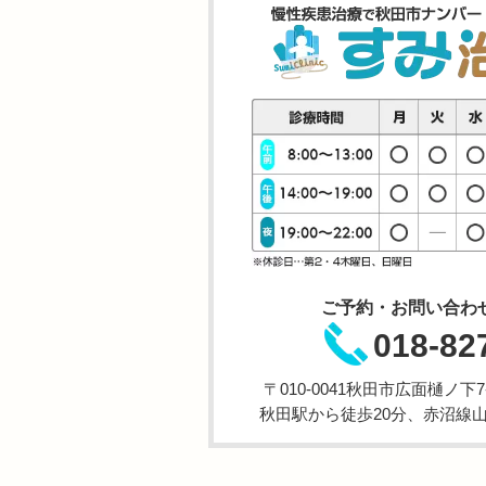
ご予約・お問い合わ
018-82
〒010-0041秋田市広面樋ノ下
秋田駅から徒歩20分、赤沼線