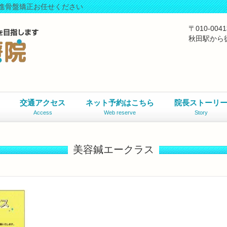
進骨盤矯正お任せください
〒010-0
秋田駅から
交通アクセス
ネット予約はこちら
院長ストーリ
Access
Web reserve
Story
美容鍼エークラス