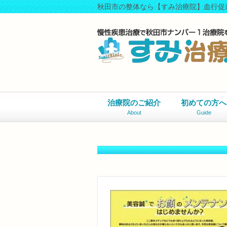
秋田市の整体なら【すみ治療院】血行促
治療院のご紹介
初めての方へ
About
Guide