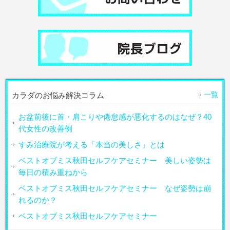
一覧
カラダのお悩み解決コラム
お盆前後に首・肩こりや倦怠感が悪化するのはなぜ？40
代女性の改善例
すみ治療院が考える「本当の美しさ」とは
ベストオブミス秋田セルフケアセミナー 美しい姿勢は
毎日の積み重ねから
ベストオブミス秋田セルフケアセミナー なぜ姿勢は崩
れるのか？
ベストオブミス秋田セルフケアセミナー