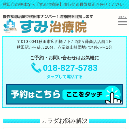
秋田市の整体なら【すみ治療院】血行促進骨盤矯正お任せください
〒010-0041秋田市広面樋ノ下7-2佐々藤商店店舗１F
秋田駅から徒歩20分、赤沼線山崎団地バス停から1分
ご予約・お問い合わせはお気軽に
018-827-5783
タップして電話する
カラダお悩み解決