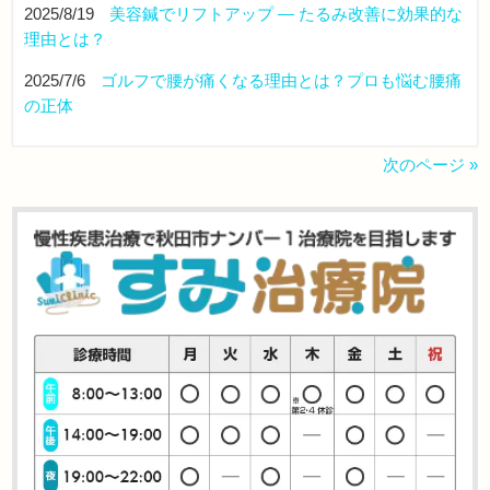
2025/8/19
美容鍼でリフトアップ ― たるみ改善に効果的な
理由とは？
2025/7/6
ゴルフで腰が痛くなる理由とは？プロも悩む腰痛
の正体
次のページ »