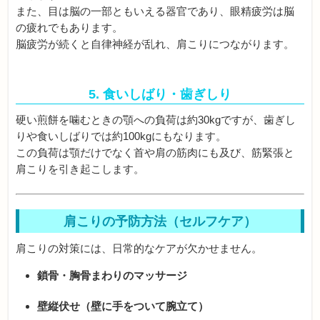
また、目は脳の一部ともいえる器官であり、眼精疲労は脳
の疲れでもあります。
脳疲労が続くと自律神経が乱れ、肩こりにつながります。
5. 食いしばり・歯ぎしり
硬い煎餅を噛むときの顎への負荷は約30kgですが、歯ぎし
りや食いしばりでは約100kgにもなります。
この負荷は顎だけでなく首や肩の筋肉にも及び、筋緊張と
肩こりを引き起こします。
肩こりの予防方法（セルフケア）
肩こりの対策には、日常的なケアが欠かせません。
鎖骨・胸骨まわりのマッサージ
壁縦伏せ（壁に手をついて腕立て）