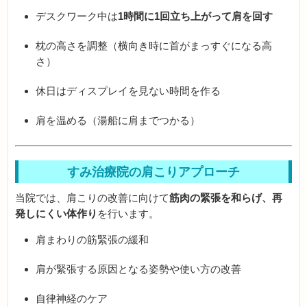
デスクワーク中は
1時間に1回立ち上がって肩を回す
枕の高さを調整（横向き時に首がまっすぐになる高
さ）
休日はディスプレイを見ない時間を作る
肩を温める（湯船に肩までつかる）
すみ治療院の肩こりアプローチ
当院では、肩こりの改善に向けて
筋肉の緊張を和らげ、再
発しにくい体作り
を行います。
肩まわりの筋緊張の緩和
肩が緊張する原因となる姿勢や使い方の改善
自律神経のケア