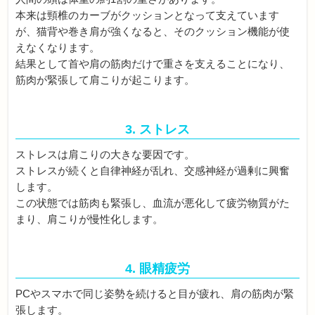
本来は頸椎のカーブがクッションとなって支えています
が、猫背や巻き肩が強くなると、そのクッション機能が使
えなくなります。
結果として首や肩の筋肉だけで重さを支えることになり、
筋肉が緊張して肩こりが起こります。
3. ストレス
ストレスは肩こりの大きな要因です。
ストレスが続くと自律神経が乱れ、交感神経が過剰に興奮
します。
この状態では筋肉も緊張し、血流が悪化して疲労物質がた
まり、肩こりが慢性化します。
4. 眼精疲労
PCやスマホで同じ姿勢を続けると目が疲れ、肩の筋肉が緊
張します。