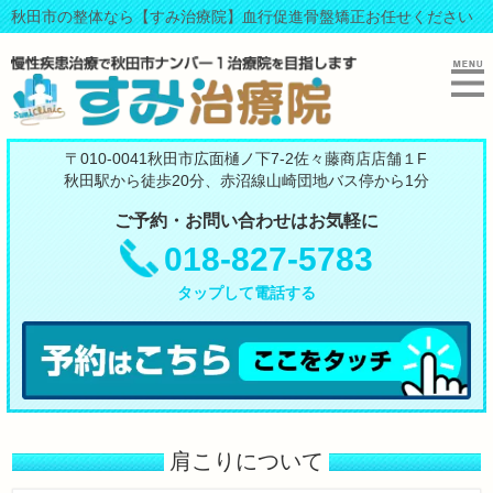
秋田市の整体なら【すみ治療院】血行促進骨盤矯正お任せください
〒010-0041秋田市広面樋ノ下7-2佐々藤商店店舗１F
秋田駅から徒歩20分、赤沼線山崎団地バス停から1分
ご予約・お問い合わせはお気軽に
018-827-5783
タップして電話する
肩こりについて