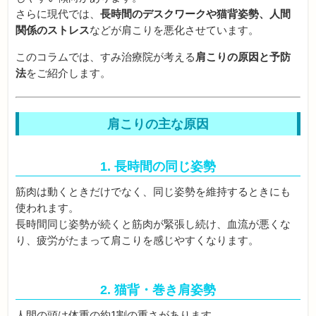
さらに現代では、
長時間のデスクワークや猫背姿勢、人間
関係のストレス
などが肩こりを悪化させています。
このコラムでは、すみ治療院が考える
肩こりの原因と予防
法
をご紹介します。
肩こりの主な原因
1. 長時間の同じ姿勢
筋肉は動くときだけでなく、同じ姿勢を維持するときにも
使われます。
長時間同じ姿勢が続くと筋肉が緊張し続け、血流が悪くな
り、疲労がたまって肩こりを感じやすくなります。
2. 猫背・巻き肩姿勢
人間の頭は体重の約1割の重さがあります。