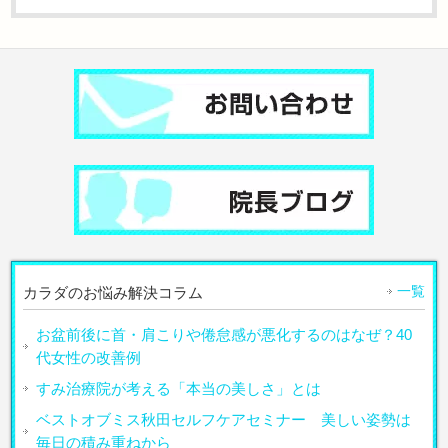
一覧
カラダのお悩み解決コラム
お盆前後に首・肩こりや倦怠感が悪化するのはなぜ？40
代女性の改善例
すみ治療院が考える「本当の美しさ」とは
ベストオブミス秋田セルフケアセミナー 美しい姿勢は
毎日の積み重ねから