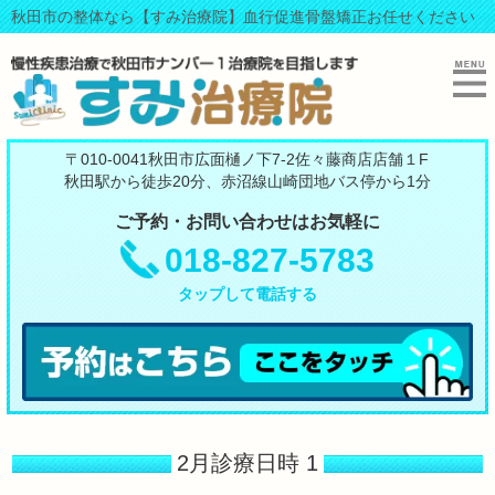
秋田市の整体なら【すみ治療院】血行促進骨盤矯正お任せください
〒010-0041秋田市広面樋ノ下7-2佐々藤商店店舗１F
秋田駅から徒歩20分、赤沼線山崎団地バス停から1分
ご予約・お問い合わせはお気軽に
018-827-5783
タップして電話する
2月診療日時 1