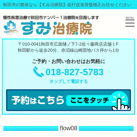
秋田市の整体なら【すみ治療院】血行促進骨盤矯正お任せください
〒010-0041秋田市広面樋ノ下7-2佐々藤商店店舗１F
秋田駅から徒歩20分、赤沼線山崎団地バス停から1分
ご予約・お問い合わせはお気軽に
018-827-5783
タップして電話する
flow08