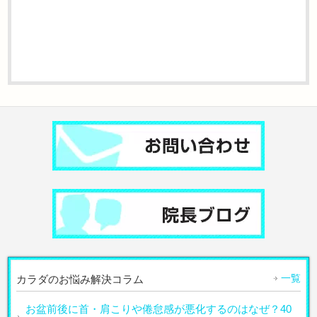
一覧
カラダのお悩み解決コラム
お盆前後に首・肩こりや倦怠感が悪化するのはなぜ？40