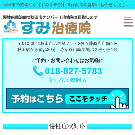
秋田市の整体なら【すみ治療院】血行促進骨盤矯正お任せください
〒010-0041秋田市広面樋ノ下7-2佐々藤商店店舗１F
秋田駅から徒歩20分、赤沼線山崎団地バス停から1分
ご予約・お問い合わせはお気軽に
018-827-5783
タップして電話する
慢性症状対応