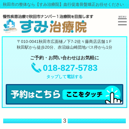
秋田市の整体なら【すみ治療院】血行促進骨盤矯正お任せください
〒010-0041秋田市広面樋ノ下7-2佐々藤商店店舗１F
秋田駅から徒歩20分、赤沼線山崎団地バス停から1分
ご予約・お問い合わせはお気軽に
018-827-5783
タップして電話する
3