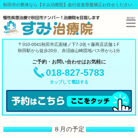
秋田市の整体なら【すみ治療院】血行促進骨盤矯正お任せください
〒010-0041秋田市広面樋ノ下7-2佐々藤商店店舗１F
秋田駅から徒歩20分、赤沼線山崎団地バス停から1分
ご予約・お問い合わせはお気軽に
018-827-5783
タップして電話する
８月の予定