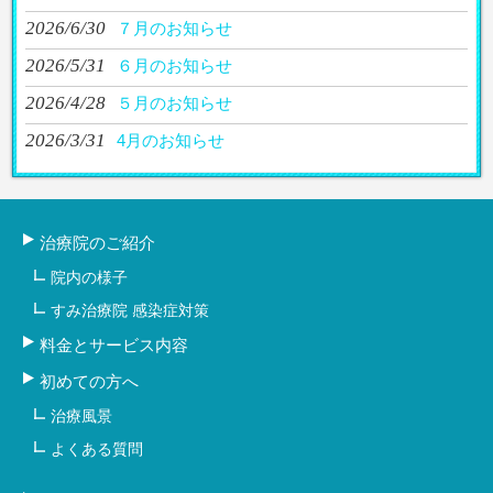
2026/6/30
７月のお知らせ
2026/5/31
６月のお知らせ
2026/4/28
５月のお知らせ
2026/3/31
4月のお知らせ
治療院のご紹介
院内の様子
すみ治療院 感染症対策
料金とサービス内容
初めての方へ
治療風景
よくある質問