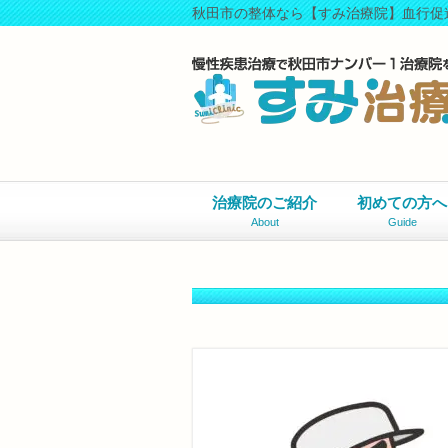
秋田市の整体なら【すみ治療院】血行促
治療院のご紹介
初めての方へ
About
Guide