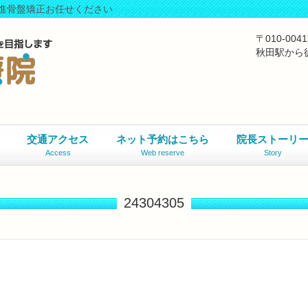
進骨盤矯正お任せください
〒010-0
秋田駅から
交通アクセス
ネット予約はこちら
院長ストーリ
Access
Web reserve
Story
24304305