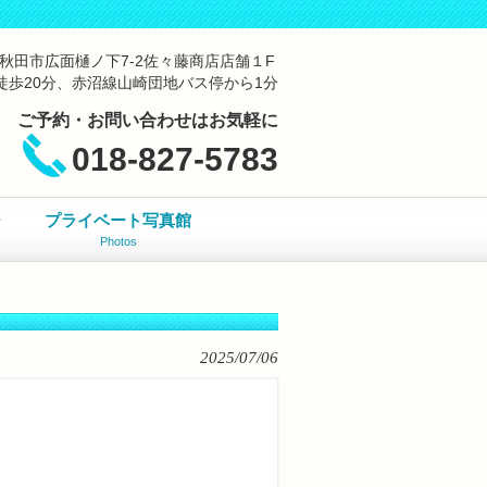
041秋田市広面樋ノ下7-2佐々藤商店店舗１F
徒歩20分、赤沼線山崎団地バス停から1分
ご予約・お問い合わせはお気軽に
018-827-5783
ー
プライベート写真館
Photos
2025/07/06