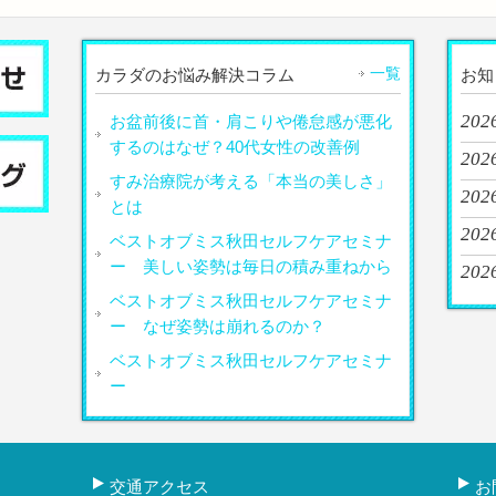
一覧
カラダのお悩み解決コラム
お知
2026
お盆前後に首・肩こりや倦怠感が悪化
するのはなぜ？40代女性の改善例
202
すみ治療院が考える「本当の美しさ」
202
とは
202
ベストオブミス秋田セルフケアセミナ
ー 美しい姿勢は毎日の積み重ねから
202
ベストオブミス秋田セルフケアセミナ
ー なぜ姿勢は崩れるのか？
ベストオブミス秋田セルフケアセミナ
ー
交通アクセス
お