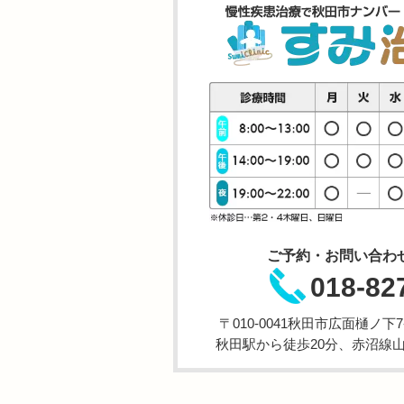
ご予約・お問い合わ
018-82
〒010-0041秋田市広面樋ノ下
秋田駅から徒歩20分、赤沼線