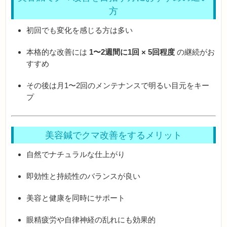
方
初回でも変化を感じる方は多い
本格的な改善には
1〜2週間に1回 × 5回程度
の継続がお
すすめ
その後は月1〜2回のメンテナンスで明るい目元をキー
プ
美容鍼でクマ改善をするメリット
自然でナチュラルな仕上がり
即効性と持続性のバランスが良い
美容と健康を同時にサポート
眼精疲労や自律神経の乱れにも効果的