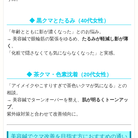
◆ 黒クマとたるみ（40代女性）
「年齢とともに影が濃くなった」とのお悩み。
→ 美容鍼で眼輪筋の緊張をゆるめ、
たるみが軽減し影が薄
く
。
「化粧で隠さなくても気にならなくなった」と実感。
◆ 茶クマ・色素沈着（20代女性）
「アイメイクやこすりすぎで茶色いクマが気になる」との
相談。
→ 美容鍼でターンオーバーを整え、
肌が明るくトーンアッ
プ
。
紫外線対策と合わせて改善傾向に。
美容鍼でクマ改善を目指す方におすすめの通い