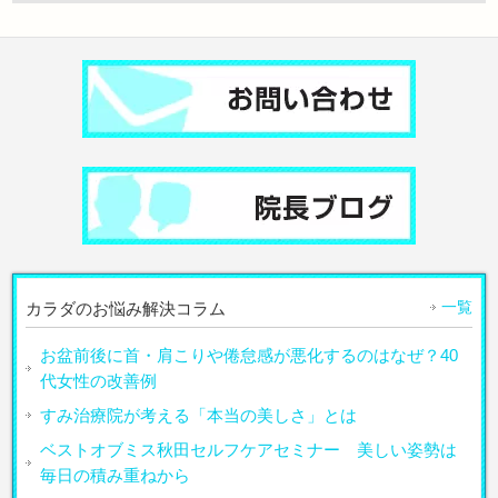
一覧
カラダのお悩み解決コラム
お盆前後に首・肩こりや倦怠感が悪化するのはなぜ？40
代女性の改善例
すみ治療院が考える「本当の美しさ」とは
ベストオブミス秋田セルフケアセミナー 美しい姿勢は
毎日の積み重ねから