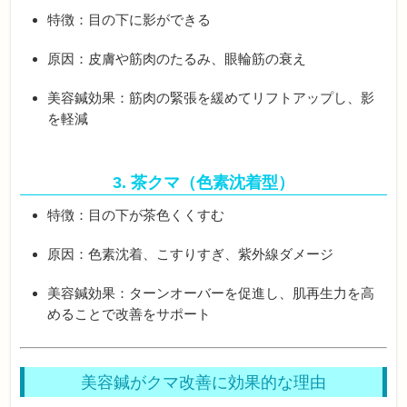
特徴：目の下に影ができる
原因：皮膚や筋肉のたるみ、眼輪筋の衰え
美容鍼効果：筋肉の緊張を緩めてリフトアップし、影
を軽減
3. 茶クマ（色素沈着型）
特徴：目の下が茶色くくすむ
原因：色素沈着、こすりすぎ、紫外線ダメージ
美容鍼効果：ターンオーバーを促進し、肌再生力を高
めることで改善をサポート
美容鍼がクマ改善に効果的な理由