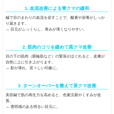
1. 血流改善による青クマの緩和
鍼で目のまわりの血流を促すことで、酸素や栄養がしっか
り届きます。
→ 目元がふっくらし、青みが薄くなりやすい。
2. 筋肉のコリを緩めて黒クマ改善
目の下の筋肉（眼輪筋など）の緊張がほぐれると、皮膚が
自然に上に引き上がります。
→ 影が薄れ、若々しい印象に。
3. ターンオーバーを整えて茶クマ改善
美容鍼で肌の再生力を高めると、色素沈着やくすみが改
善。
→ 透明感のある明るい目元に。