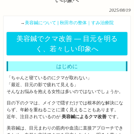
2025/08/19
→
美容鍼について | 秋田市の整体｜すみ治療院
美容鍼でクマ改善 ― 目元を明る
く、若々しい印象へ
はじめに
「ちゃんと寝ているのにクマが取れない」
「最近、目元の影で疲れて見える」
そんなお悩みを抱える女性は多いのではないでしょうか。
目の下のクマは、メイクで隠すだけでは根本的な解決にな
らず、年齢を重ねるごとに濃く見えることもあります。
近年、注目されているのが
美容鍼によるクマ改善
です。
美容鍼は、目元まわりの筋肉や血流に直接アプローチでき