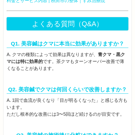
料金とサービス内容 | 秋田市の整体｜すみ治療院
よくある質問（Q&A）
Q1. 美容鍼はクマに本当に効果がありますか？
A. クマの種類によって効果は異なりますが、
青クマ・黒ク
マには特に効果的
です。茶クマもターンオーバー改善で薄
くなることがあります。
Q2. 美容鍼でクマは何回くらいで改善しますか？
A. 1回で血流が良くなり「目が明るくなった」と感じる方も
います。
ただし根本的な改善には3〜5回ほど続けるのが目安です。