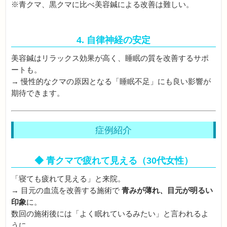
※青クマ、黒クマに比べ美容鍼による改善は難しい。
4. 自律神経の安定
美容鍼はリラックス効果が高く、睡眠の質を改善するサポ
ートも。
→ 慢性的なクマの原因となる「睡眠不足」にも良い影響が
期待できます。
症例紹介
◆ 青クマで疲れて見える（30代女性）
「寝ても疲れて見える」と来院。
→ 目元の血流を改善する施術で
青みが薄れ、目元が明るい
印象
に。
数回の施術後には「よく眠れているみたい」と言われるよ
うに。