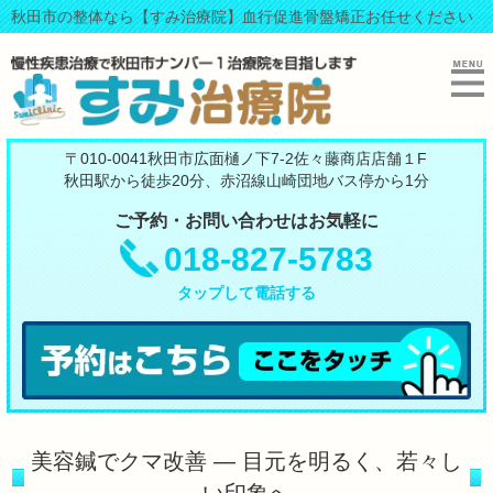
秋田市の整体なら【すみ治療院】血行促進骨盤矯正お任せください
〒010-0041秋田市広面樋ノ下7-2佐々藤商店店舗１F
秋田駅から徒歩20分、赤沼線山崎団地バス停から1分
ご予約・お問い合わせはお気軽に
018-827-5783
タップして電話する
美容鍼でクマ改善 ― 目元を明るく、若々し
い印象へ