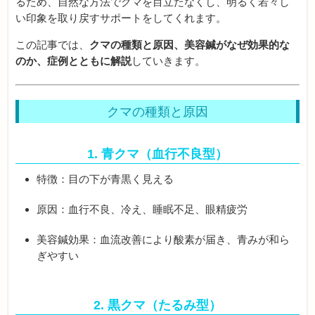
るため、自然な方法でクマを目立たなくし、明るく若々し
い印象を取り戻すサポートをしてくれます。
この記事では、
クマの種類と原因、美容鍼がなぜ効果的な
のか、症例とともに解説
していきます。
クマの種類と原因
1. 青クマ（血行不良型）
特徴：目の下が青黒く見える
原因：血行不良、冷え、睡眠不足、眼精疲労
美容鍼効果：血流改善により酸素が届き、青みが和ら
ぎやすい
2. 黒クマ（たるみ型）