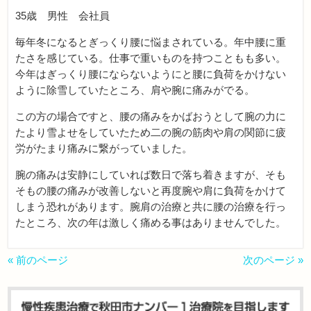
35歳 男性 会社員
毎年冬になるとぎっくり腰に悩まされている。年中腰に重
たさを感じている。仕事で重いものを持つこともも多い。
今年はぎっくり腰にならないようにと腰に負荷をかけない
ように除雪していたところ、肩や腕に痛みがでる。
この方の場合ですと、腰の痛みをかばおうとして腕の力に
たより雪よせをしていたため二の腕の筋肉や肩の関節に疲
労がたまり痛みに繋がっていました。
腕の痛みは安静にしていれば数日で落ち着きますが、そも
そもの腰の痛みが改善しないと再度腕や肩に負荷をかけて
しまう恐れがあります。腕肩の治療と共に腰の治療を行っ
たところ、次の年は激しく痛める事はありませんでした。
« 前のページ
次のページ »