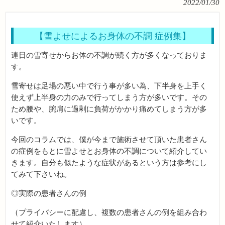
2022/01/30
【雪よせによるお身体の不調 症例集】
連日の雪寄せからお体の不調が続く方が多くなっておりま
す。
雪寄せは足場の悪い中で行う事が多い為、下半身を上手く
使えず上半身の力のみで行ってしまう方が多いです。その
ため腰や、腕肩に過剰に負荷がかかり痛めてしまう方が多
いです。
今回のコラムでは、僕が今まで施術させて頂いた患者さん
の症例をもとに雪よせとお身体の不調について紹介してい
きます。自分も似たような症状があるという方は参考にし
てみて下さいね。
◎実際の患者さんの例
（プライバシーに配慮し、複数の患者さんの例を組み合わ
せて紹介いたします）