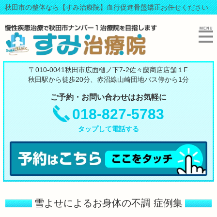
秋田市の整体なら【すみ治療院】血行促進骨盤矯正お任せください
〒010-0041秋田市広面樋ノ下7-2佐々藤商店店舗１F
秋田駅から徒歩20分、赤沼線山崎団地バス停から1分
ご予約・お問い合わせはお気軽に
018-827-5783
タップして電話する
雪よせによるお身体の不調 症例集